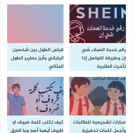
رقم خدمة العملاء شي
قياس الطول بين شخصين
إن وطريقة التواصل إذا
الياباني وأبرز معايير الطول
تأخرت الطلبية
المثالي
عبارات تشجيعية للطالبات
كيف تكتب كلمة ضروف او
وأجمل كلمات تحفيزية
ظروف أيهما أصح وما الفرق