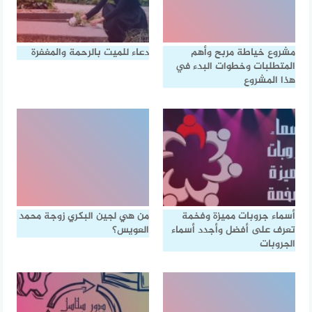
مشروع خياطة مربح وأهم
دعاء للميت بالرحمة والمغفرة
المتطلبات وخطوات البدء في
هذا المشروع
أسماء جروبات مميزة وفخمة
من هي لجين البكري زوجة محمد
تعرف على أفضل وأجدد أسماء
العويس؟
الجروبات