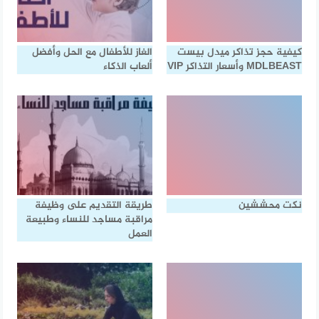
كيفية حجز تذاكر ميدل بيست
الغاز للأطفال مع الحل وأفضل
MDLBEAST وأسعار التذاكر VIP
ألعاب الذكاء
نكت محششين
طريقة التقديم على وظيفة
مراقبة مساجد للنساء وطبيعة
العمل