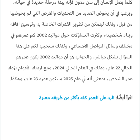
كلما يصل الإنسان إلى سن معين فإنه يبدأ مرحلة جديدة في حياته،
ويرغب في أن يخوض العديد من التحديات والفرص التي لم يخوضها
من قبل، وذلك ليتمكن من تطوير القدرات الخاصة به وتوسيع افاقه
وبناء شخصيته، وكثرت التساؤلات حول مواليد 2002 كم عمرهم في
مختلف وسائل التواصل الاجتماعي، ولذلك سنجيب لكم على هذا
السؤال بشكل مباشر، والجواب هو أن مواليد 2002 يكون عمرهم
الحالي 22 عام، وذلك في العام الحالي 2024، ومع ازدياد الأعوام يزداد
عمر الشخص، بمعنى أنه في عام 2025 سيكون عمره 23 عام، وهكذا.
اقرأ أيضًا:
الرد على العمر كله بأكثر من طريقه معبرة