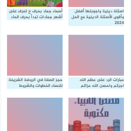
اسئلة دينية واجوبتها أفضل
أسماء جماد بحرف ح تعرف على
وأقوى الأسئلة الدينية مع الحل
أشهر جمادات تبدأ بحرف الحاء
2024
عبارات الرد على عظم الله
حجز الصلاة في الروضة الشريفة
اجركم واحسن الله عزاكم
للنساء الخطوات والشروط