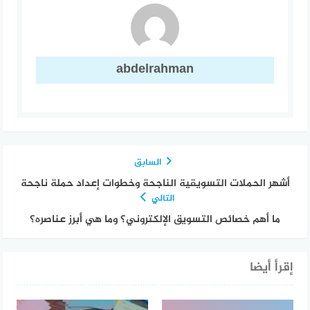
abdelrahman
السابق
أشهر الحملات التسويقية الناجحة وخطوات إعداد حملة ناجحة
التالي
ما أهم خصائص التسويق الإلكتروني؟ وما هي أبرز عناصره؟
إقرأ أيضا