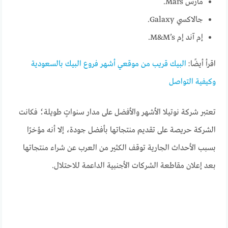
مارس Mars.
جالاكسي Galaxy.
إم آند إم M&M’s.
اقرأ أيضًا:
البيك قريب من موقعي أشهر فروع البيك بالسعودية
وكيفية التواصل
تعتبر شركة نوتيلا الأشهر والأفضل على مدار سنواتٍ طويلة؛ فكانت
الشركة حريصة على تقديم منتجاتها بأفضل جودة، إلا أنه مؤخرًا
بسبب الأحداث الجارية توقف الكثير من العرب عن شراء منتجاتها
بعد إعلان مقاطعة الشركات الأجنبية الداعمة للاحتلال.