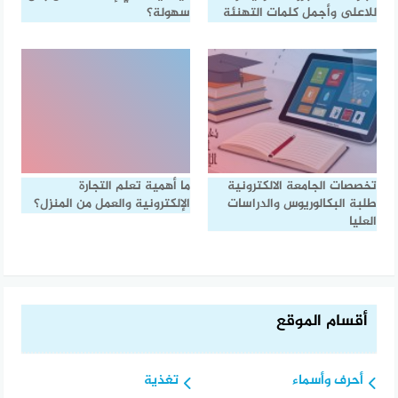
للاعلى وأجمل كلمات التهنئة
سهولة؟
تخصصات الجامعة الالكترونية
ما أهمية تعلم التجارة
طلبة البكالوريوس والدراسات
الإلكترونية والعمل من المنزل؟
العليا
أقسام الموقع
أحرف وأسماء
تغذية