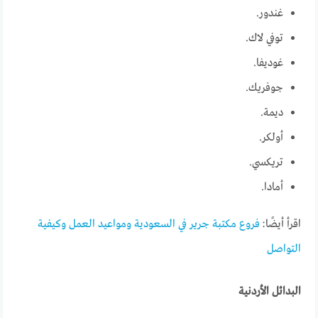
غندور.
توفي لاك.
غوديفا.
جوفريك.
ديمة.
أولكر.
تريكسي.
أمادا.
اقرأ أيضًا:
فروع مكتبة جرير في السعودية ومواعيد العمل وكيفية
التواصل
البدائل الأردنية