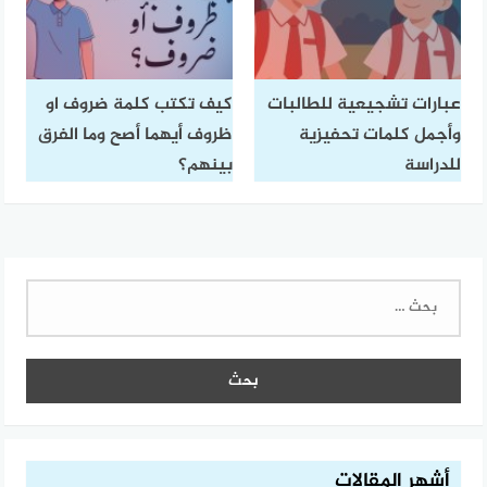
عبارات تشجيعية للطالبات
كيف تكتب كلمة ضروف او
وأجمل كلمات تحفيزية
ظروف أيهما أصح وما الفرق
للدراسة
بينهم؟
البحث
عن:
أشهر المقالات