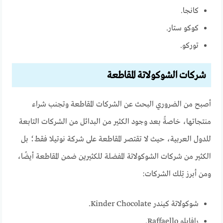
كانجا.
كوكو ستار.
توركو.
شركات الشوكولاتة المقاطعة
أصبح من الضروري البحث عن الشركات المقاطعة وتجنب شراء
منتجاتها، خاصةً بعد وجود الكثير من البدائل من الشركات التابعة
للدول العربية، حيث لا تقتصر المقاطعة على شركة نوتيلا فقط؛ بل
الكثير من شركات الشوكولاتة المفضلة للكثيرين ضمن المقاطعة أيضًا،
ومن أبرز تِلك الشركات:
شوكولاتة كيندر Kinder Chocolate.
رافايلو Raffaello.