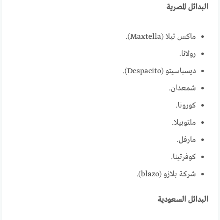
البدائل المصرية
ماكس تيلا (Maxtella).
رولانا.
ديسباسيتو (Despacito).
شمعدان.
كورونا.
ملتوبيلا.
مارفل.
كوفرتينا.
شركة بلازو (blazo).
البدائل السعودية