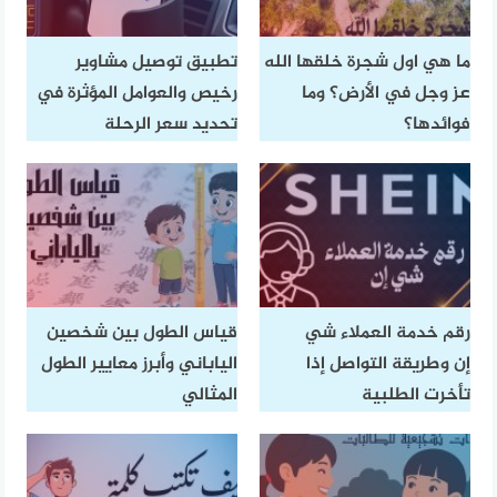
ما هي اول شجرة خلقها الله
تطبيق توصيل مشاوير
عز وجل في الأرض؟ وما
رخيص والعوامل المؤثرة في
فوائدها؟
تحديد سعر الرحلة
رقم خدمة العملاء شي
قياس الطول بين شخصين
إن وطريقة التواصل إذا
الياباني وأبرز معايير الطول
تأخرت الطلبية
المثالي