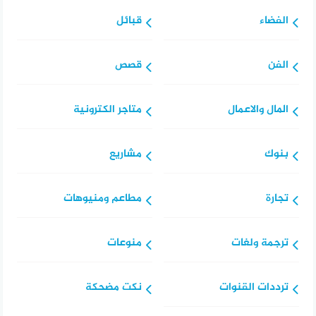
الفضاء
قبائل
الفن
قصص
المال والاعمال
متاجر الكترونية
بنوك
مشاريع
تجارة
مطاعم ومنيوهات
ترجمة ولغات
منوعات
ترددات القنوات
نكت مضحكة