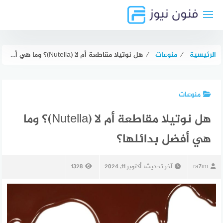
لتجاوز
لى
لمحتوى
الرئيسية
⁄
منوعات
⁄
هل نوتيلا مقاطعة أم لا (Nutella)؟ وما هي أفضل بدائلها؟
منوعات
هل نوتيلا مقاطعة أم لا (Nutella)؟ وما
هي أفضل بدائلها؟
ra7im
آخر تحديث:
أكتوبر 11, 2024
1328