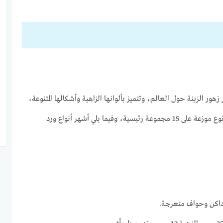
هور الزينة حول العالم، وتتميز بألوانها الزاهية وأشكالها المتنوعة،
حيث يندرج تحتها أكثر من 3000 نوع موزعة على 15 مجموعة رئيسية، وفيما يلي أشهر أنواع ورد
 داكن وحواف متعرجة.