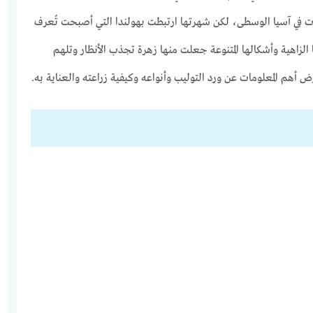
 في آسيا الوسطى، لكن شهرتها ارتبطت بهولندا التي أصبحت تُعرف
ها الزاهية وأشكالها المتنوعة جعلت منها زهرة تجذب الأنظار وتلهم
رض أهم المعلومات عن ورد التوليب وأنواعه وكيفية زراعته والعناية به.