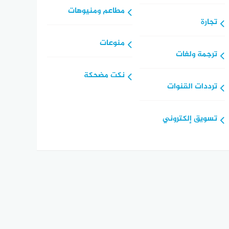
مطاعم ومنيوهات
تجارة
منوعات
ترجمة ولغات
نكت مضحكة
ترددات القنوات
تسويق إلكتروني