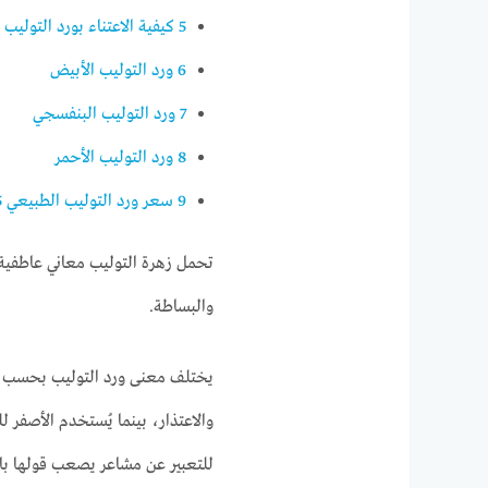
5
كيفية الاعتناء بورد التوليب
6
ورد التوليب الأبيض
7
ورد التوليب البنفسجي
8
ورد التوليب الأحمر
9
سعر ورد التوليب الطبيعي 2025
تحمل زهرة التوليب معاني عاطفية 
والبساطة.
يختلف معنى ورد التوليب بحسب الل
والاعتذار، بينما يُستخدم الأصفر
للتعبير عن مشاعر يصعب قولها با