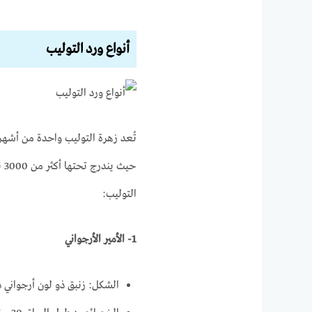
أنواع ورد التوليب
تُعد زهرة التوليب واحدة من أشهر ز
التوليب:
1- الأمير الأرجواني
الشكل: زنبق ذو لون أرجواني