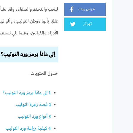
فيس بوك
للحب والتجدد والصفاء، وقد نشأت
عالميًا بأنها موطن التوليب، وألوان
تويتر
الأدباء والفنانين، وفيما يلي نستع
إلى ماذا يرمز ورد التوليب؟
جدول المحتويات
1
إلى ماذا يرمز ورد التوليب؟
2
قصة زهرة التوليب
3
أنواع ورد التوليب
4
كيفية زراعة ورد التوليب