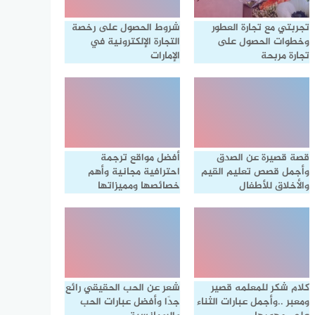
تجربتي مع تجارة العطور
شروط الحصول على رخصة
وخطوات الحصول على
التجارة الإلكترونية في
تجارة مربحة
الإمارات
قصة قصيرة عن الصدق
أفضل مواقع ترجمة
وأجمل قصص تعليم القيم
احترافية مجانية وأهم
والأخلاق للأطفال
خصائصها ومميزاتها
كلام شكر للمعلمه قصير
شعر عن الحب الحقيقي رائع
ومعبر ..وأجمل عبارات الثناء
جدًا وأفضل عبارات الحب