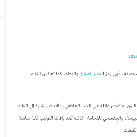
عميقة، فهي رمز لل
حب الصادق
والوفاء، كما تعكس النقاء
ون، فالأحمر دلالة على الحب العاطفي، والأبيض إشارة إلى النقاء
 للبهجة، والبنفسجي للفخامة؛ لذلك تُعد باقات التوليب لغة صامتة
لكلمات.