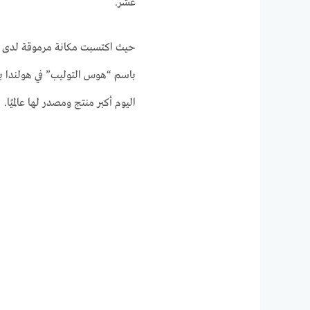
عشر.
حيث اكتسبت مكانة مرموقة لدى الس
باسم “هوس التوليب” في هولندا با
اليوم أكبر منتج ومصدر لها عالميًا.