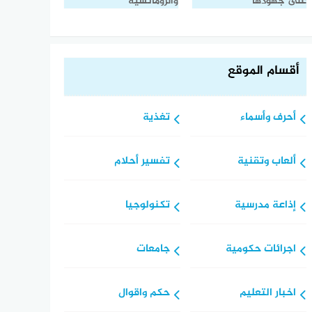
على جهودها
والرومانسية
أقسام الموقع
أحرف وأسماء
تغذية
ألعاب وتقنية
تفسير أحلام
إذاعة مدرسية
تكنولوجيا
اجرائات حكومية
جامعات
اخبار التعليم
حكم واقوال