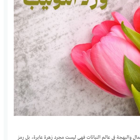
جمال والبهجة في عالم النباتات فهي ليست مجرد زهرة عابرة، بل رمز