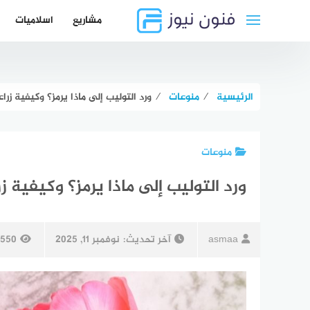
لتجاوز
مشاريع
اسلاميات
لى
لمحتوى
الرئيسية
⁄
منوعات
⁄
ورد التوليب إلى ماذا يرمز؟ وكيفية زراع
منوعات
ورد التوليب إلى ماذا يرمز؟ وكيفية زر
asmaa
آخر تحديث:
نوفمبر 11, 2025
550