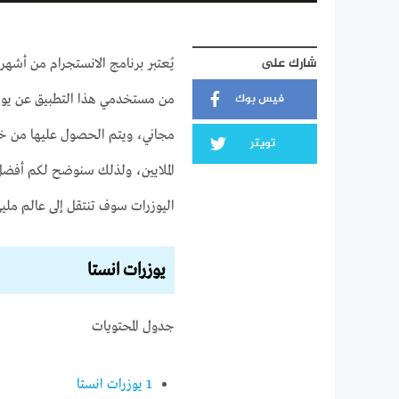
شارك على
يُعتبر برنامج الانستجرام من أشه
فيس بوك
من مستخدمي هذا التطبيق عن يوزرا
مجاني، ويتم الحصول عليها من خلال
تويتر
الملايين، ولذلك سنوضح لكم أفضل
اليوزرات سوف تنتقل إلى عالم ملي
يوزرات انستا
جدول المحتويات
1
يوزرات انستا