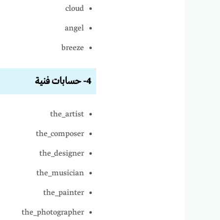
cloud
angel
breeze
4- حسابات فنية
the_artist
the_composer
the_designer
the_musician
the_painter
the_photographer