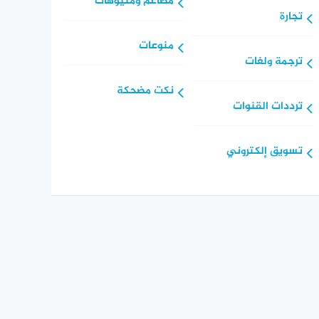
مطاعم ومنيوهات
تجارة
منوعات
ترجمة ولغات
نكت مضحكة
ترددات القنوات
تسويق إلكتروني