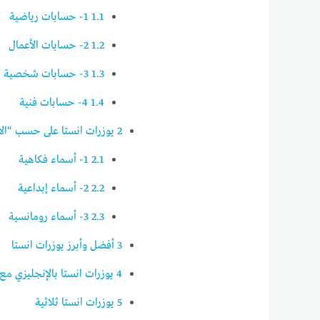
1.1
1- حسابات رياضية
1.2
2- حسابات الأعمال
1.3
3- حسابات شخصية
1.4
4- حسابات فنية
2
يوزرات انستا على حسب “ال
2.1
1- أسماء فكاهية
2.2
2- أسماء إبداعية
2.3
3- أسماء رومانسية
3
أفضل وأبرز يوزرات انستا
4
يوزرات انستا بالإنجليزي مع 
5
يوزرات انستا ثلاثية