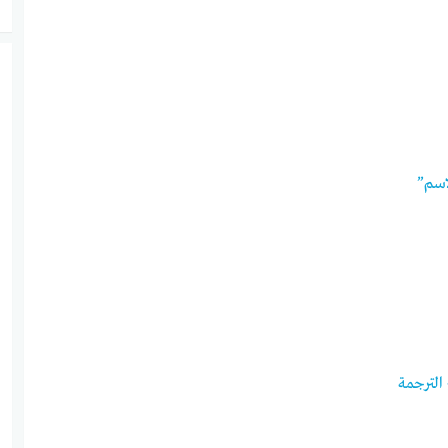
اسم”
الترجمة