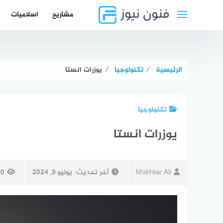
لتجاوز
مشاريع
اسلاميات
لى
لمحتوى
الرئيسية
⁄
تكنولوجيا
⁄
يوزرات انستا
تكنولوجيا
يوزرات انستا
Mokhtar Ali
آخر تحديث:
يوليو 9, 2024
70