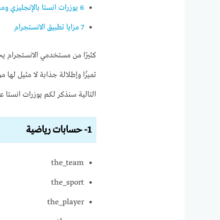
6
يوزرات انستا بالإنجليزي ومع
7
مزايا تطبيق الانستجرام
كثيرًا من مستخدمي الانستجرام يح
تميزًا وإطلالة جذابة لا مثيل لها
التالية سنذكر لكم يوزرات انستا
1- حسابات رياضية
the_team
the_sport
the_player