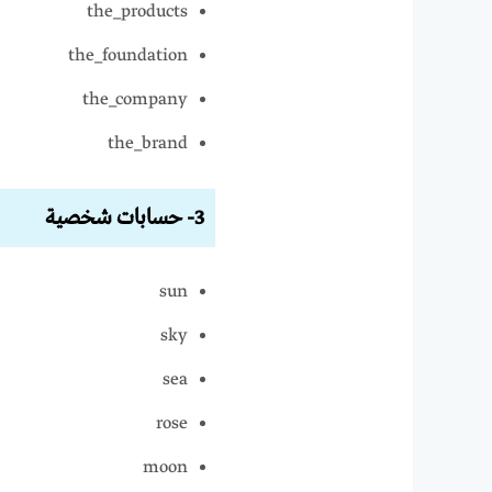
the_products
the_foundation
the_company
the_brand
3- حسابات شخصية
sun
sky
sea
rose
moon