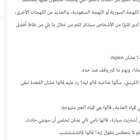
 اللهجة السورية أو اللهجة السعودية، والعديد من اللهجات الأخرى،
ر لدى كثيرًا من الأشخاص سنذكر لكم من خلال ما يلي من نقاط أفضل
ان Japan.
دا، ويوم ما كبر وقف عند حده.
لكرسي، سألوا صاحبه قالو ليه؟ رد عليه قالوا عشان القعدة تبقى
لمياه العذبة، قالوا هي المياه الغير متزوجة.
أشتريت سيارة، قالها نامي تاني يمكن تحلمي أن سويتي حادث.
م لما بتعطس بتقول إيه؟ قالوا كاتششششب.