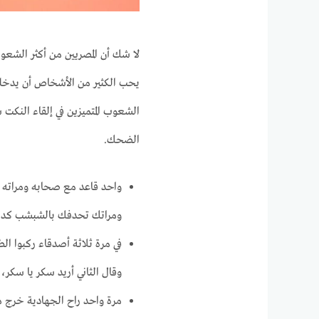
لا شك أن المصريين من أكثر الشعوب
يحب الكثير من الأشخاص أن يدخلوا
الشعوب المتميزين في إلقاء النك
الضحك.
واحد قاعد مع صحابه ومراته 
ومراتك تحدفك بالشبشب كده، 
في مرة ثلاثة أصدقاء ركبوا ال
وقال الثاني أريد سكر يا سكر، 
مرة واحد راح الجهادية خرج من