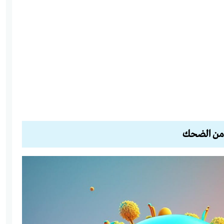
من الضحك