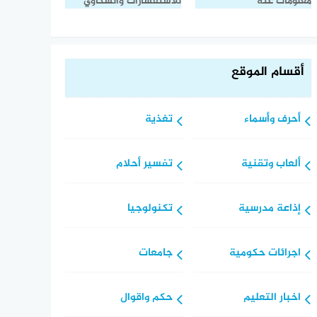
معلومات عنه
للاستفسارات والشكاوي
أقسام الموقع
أحرف وأسماء
تغذية
ألعاب وتقنية
تفسير أحلام
إذاعة مدرسية
تكنولوجيا
اجرائات حكومية
جامعات
اخبار التعليم
حكم واقوال