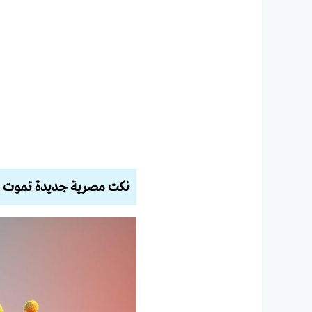
نكت مصرية جديدة تموت 