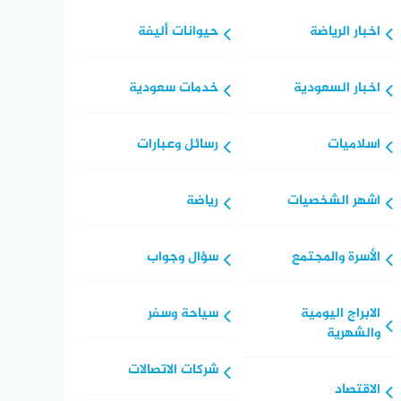
اخبار الرياضة
حيوانات أليفة
اخبار السعودية
خدمات سعودية
اسلاميات
رسائل وعبارات
اشهر الشخصيات
رياضة
الأسرة والمجتمع
سؤال وجواب
الابراج اليومية
سياحة وسفر
والشهرية
شركات الاتصالات
الاقتصاد