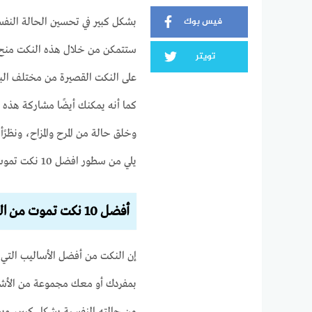
فيس بوك
بشكل كبير في تحسين الحالة النف
ستتمكن من خلال هذه النكت منح
تويتر
على النكت القصيرة من مختلف البل
كما أنه يمكنك أيضًا مشاركة هذه
وخلق حالة من المرح والمزاح، ونظر
يلي من سطور افضل 10 نكت تموت من الضحك.
أفضل 10 نكت تموت من الضحك
إن النكت من أفضل الأساليب التي 
بمفردك أو معك مجموعة من الأشخ
من حالته النفسية بشكل كبير، ويو