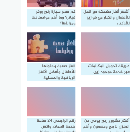
أشهر ألغاز مضحكة مع الحل
كم سعر سيارة رنج روفر
للأطفال والكبار مع فوازير
فيلار؟ وما أهم مواصفاتها
للأذكياء
ومزاياها؟
طريقة تحويل المكالمات
الغاز صعبة وحلولها
عبر خدمة موجود زين
للأطفال وأفضل الألغاز
الرياضية والمسلية
أفكار مشروع ربح يومي من
رقم الراجحي ٢٤ ساعة
المنزل ناجح ومضمون وأهم
خدمة العملاء واتس