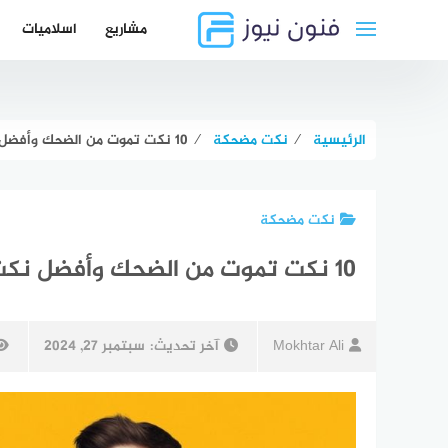
لتجاوز
مشاريع
اسلاميات
لى
لمحتوى
الرئيسية
⁄
نكت مضحكة
⁄
10 نكت تموت من الضحك وأفضل نكت مصرية جديدة مضحكة 2024
نكت مضحكة
10 نكت تموت من الضحك وأفضل نكت مصرية جديدة مضحكة 2024
Mokhtar Ali
آخر تحديث:
سبتمبر 27, 2024