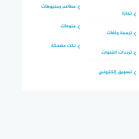
مطاعم ومنيوهات
تجارة
منوعات
ترجمة ولغات
نكت مضحكة
ترددات القنوات
تسويق إلكتروني