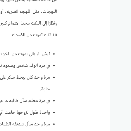
اللهجات، مثل اللهجة المصرية، أو
ونظرًا إلى النكت محط اهتمام كبي
10 نكت تموت من الضحك.
ليش الياباني يموت من الخوف؟ عش
في مرة اتولد شخص وسموه تما
مرة واحد كان بيحط سكر على ا
حلوة.
في مرة معلم سأل طالبه ما هي ا
واحدة تقول لزوجها حلمت أني 
مرة واحد سأل صديقه الطماط