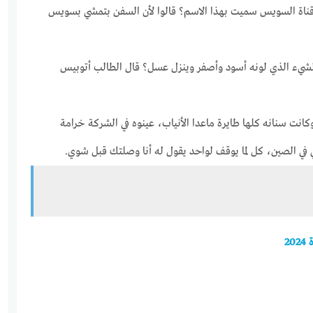
ناة السويس سميت بهذا الاسم؟ قالوا لأن السفن بتمشي بسويس
الشيء الذي لونه أسود وأصفر وينزل عسل؟ قال الطالب أتوبيس
انت سنانه كلها طايرة ماعدا الأنياب، عينوه في الشركة خرامة
ي الصين، كل لما يوقف لواحد يقول له أنا وصلتك قبل شوي.
2