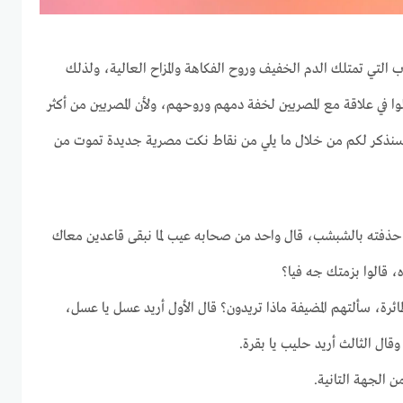
 التي تمتلك الدم الخفيف وروح الفكاهة والمزاح العالية، ولذلك
 في علاقة مع المصريين لخفة دمهم وروحهم، ولأن المصريين من أكثر
ت سنذكر لكم من خلال ما يلي من نقاط نكت مصرية جديدة تموت من
حذفته بالشبشب، قال واحد من صحابه عيب لما نبقى قاعدين معاك
قالوا بزمتك جه فيا؟
طائرة، سألتهم المضيفة ماذا تريدون؟ قال الأول أريد عسل يا عسل،
وقال الثالث أريد حليب يا بقرة.
 الجهة التانية.