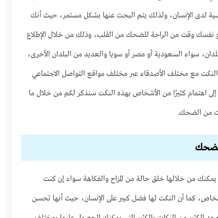
سية لدى الإنسان، ولذلك يتم البحث عنها بشكل مستمر، حيث أنك
 نفسك وقت من الراحة للضحك من القلب، وذلك من خلال الإطلاع
دان، سواء السعودية أو مصر أو سويا والعديد من البلدان الأخرى،
 النكت مع مختلف الأصدقاء عبر مختلف مواقع التواصل الاجتماعي
ًأ إلى اهتمام كثيرًا من الأشخاص بهذه النكت سنذكر لكم من خلال ما
يمكنك من خلالها خلق حالة من المزاح والفكاهة سواء إن كنت
اص، كما أن النكت لها فضل كبير على الإنسان، حيث أنها تحسن
جد الكثير من النكات بالكثير التي يمكنك الحصول عليها بمختلف