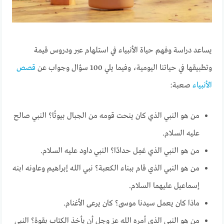
يساعد دراسة وفهم حياة الأنبياء في استلهام عبر ودروس قيمة
وتطبيقها في حياتنا اليومية، وفيما يلي 100 سؤال وجواب عن
قصص
الأنبياء
صعبة:
من هو النبي الذي كان ينحت قومه من الجبال بيوتًا؟ النبي صالح
عليه السلام.
من هو النبي الذي عَمِل حدادًا؟ النبي داود عليه السلام.
من هو النبي الذي قام ببناء الكعبة؟ نبي الله إبراهيم وعاونه ابنه
إسماعيل عليهما السلام.
ماذا كان يعمل سيدنا موسى؟ كان يرعى الأغنام.
من هو النبي الذي أمره الله عز وجل أن يأخذ الكتاب بقوة؟ النبي