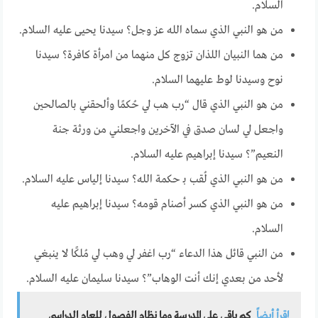
السلام.
من هو النبي الذي سماه الله عز وجل؟ سيدنا يحيى عليه السلام.
من هما النبيان اللذان تزوج كل منهما من امرأة كافرة؟ سيدنا
نوح وسيدنا لوط عليهما السلام.
من هو النبي الذي قال “رب هب لي حُكمًا وألحقني بالصالحين
واجعل لي لسان صدق في الآخرين واجعلني من ورثة جنة
النعيم”؟ سيدنا إبراهيم عليه السلام.
من هو النبي الذي لُقب بـ حكمة الله؟ سيدنا إلياس عليه السلام.
من هو النبي الذي كسر أصنام قومه؟ سيدنا إبراهيم عليه
السلام.
من النبي قائل هذا الدعاء “رب اغفر لي وهب لي مُلكًا لا ينبغي
لأحد من بعدي إنك أنت الوهاب”؟ سيدنا سليمان عليه السلام.
إقرأ أيضاً
كم باقي على المدرسة وما نظام الفصول للعام الدراسي