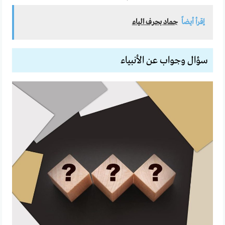
إقرأ أيضاً
جماد بحرف الياء
سؤال وجواب عن الأنبياء