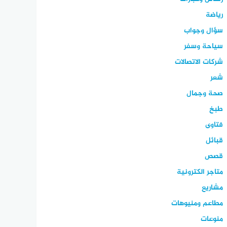
رياضة
سؤال وجواب
سياحة وسفر
شركات الاتصالات
شعر
صحة وجمال
طبخ
فتاوى
قبائل
قصص
متاجر الكترونية
مشاريع
مطاعم ومنيوهات
منوعات