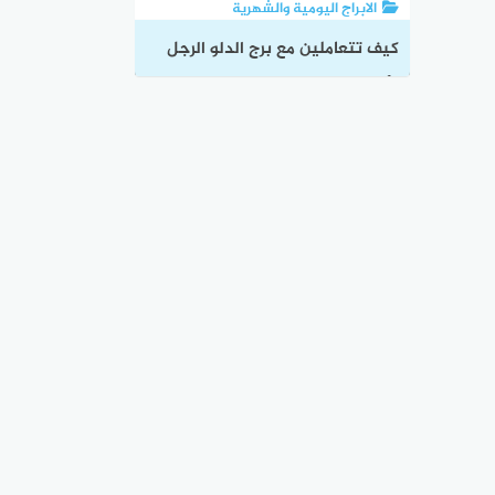
الابراج اليومية والشهرية
كيف تتعاملين مع برج الدلو الرجل
وأبرز مميزاته وعيوبه