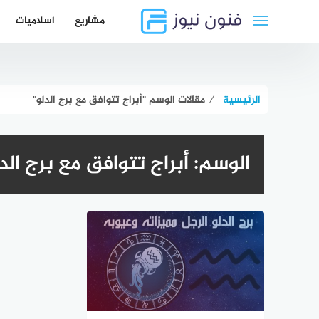
لتجاوز
مشاريع
اسلاميات
لى
لمحتوى
الرئيسية
⁄
مقالات الوسم "أبراج تتوافق مع برج الدلو"
الوسم:
أبراج تتوافق مع برج الد