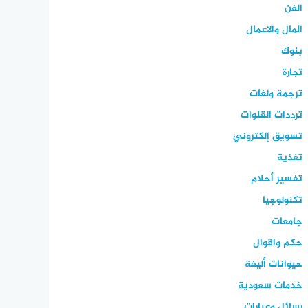
الفن
المال والاعمال
بنوك
تجارة
ترجمة ولغات
ترددات القنوات
تسويق إلكتروني
تغذية
تفسير أحلام
تكنولوجيا
جامعات
حكم واقوال
حيوانات أليفة
خدمات سعودية
رسائل وعبارات