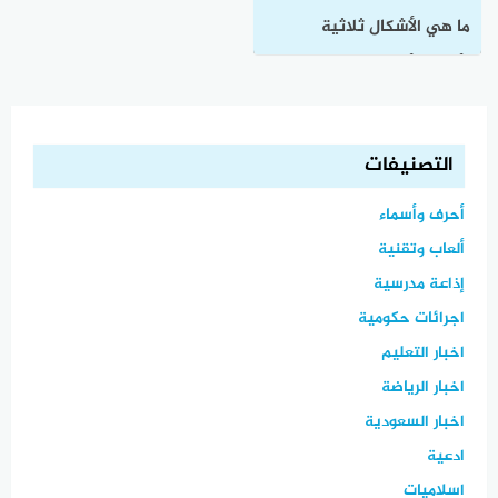
ما هي الأشكال ثلاثية
الأبعاد؟ أمثلة وشرح مبسط
لكل نوع
التصنيفات
أحرف وأسماء
ألعاب وتقنية
إذاعة مدرسية
اجرائات حكومية
اخبار التعليم
اخبار الرياضة
اخبار السعودية
ادعية
اسلاميات