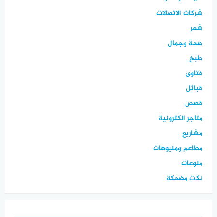
شركات الاتصالات
شعر
صحة وجمال
طبخ
فتاوى
قبائل
قصص
متاجر الكترونية
مشاريع
مطاعم ومنيوهات
منوعات
نكت مضحكة