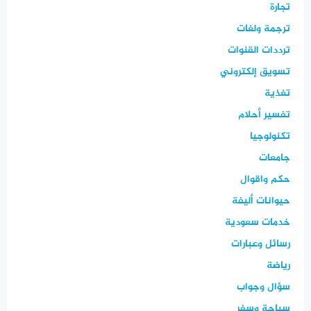
تجارة
ترجمة ولغات
ترددات القنوات
تسويق إلكتروني
تغذية
تفسير أحلام
تكنولوجيا
جامعات
حكم واقوال
حيوانات أليفة
خدمات سعودية
رسائل وعبارات
رياضة
سؤال وجواب
سياحة وسفر