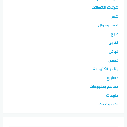
شركات الاتصالات
شعر
صحة وجمال
طبخ
فتاوى
قبائل
قصص
متاجر الكترونية
مشاريع
مطاعم ومنيوهات
منوعات
نكت مضحكة