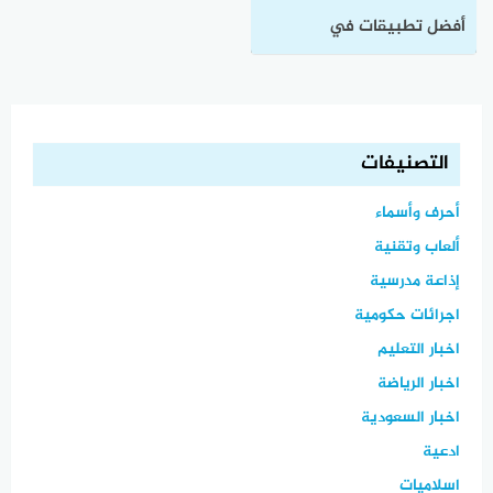
أفضل تطبيقات في
السعودية لطلبات بقالة
وكيفية تحميلها
التصنيفات
أحرف وأسماء
ألعاب وتقنية
إذاعة مدرسية
اجرائات حكومية
اخبار التعليم
اخبار الرياضة
اخبار السعودية
ادعية
اسلاميات