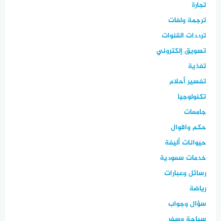
تجارة
ترجمة ولغات
ترددات القنوات
تسويق إلكتروني
تغذية
تفسير أحلام
تكنولوجيا
جامعات
حكم واقوال
حيوانات أليفة
خدمات سعودية
رسائل وعبارات
رياضة
سؤال وجواب
سياحة وسفر