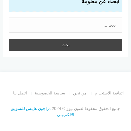
ابحث عن معلومة
البحث
عن:
اتفاقية الاستخدام
من نحن
سياسة الخصوصية
اتصل بنا
جميع الحقوق محفوظ لفنون نيوز © 2024
دراجون هايتس للتسويق
الالكتروني