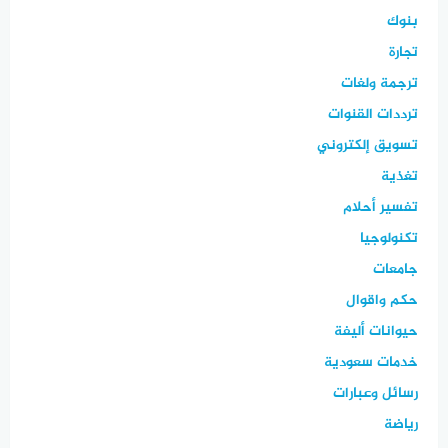
بنوك
تجارة
ترجمة ولغات
ترددات القنوات
تسويق إلكتروني
تغذية
تفسير أحلام
تكنولوجيا
جامعات
حكم واقوال
حيوانات أليفة
خدمات سعودية
رسائل وعبارات
رياضة