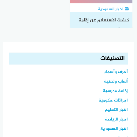
اخبار السعودية
كيفية الاستعلام عن إقامة
وافد أفضل طرق الاستعلام
بالخطوات
التصنيفات
أحرف وأسماء
ألعاب وتقنية
إذاعة مدرسية
اجرائات حكومية
اخبار التعليم
اخبار الرياضة
اخبار السعودية