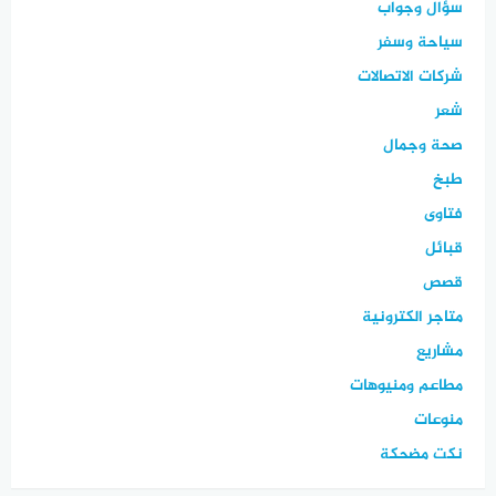
سؤال وجواب
سياحة وسفر
شركات الاتصالات
شعر
صحة وجمال
طبخ
فتاوى
قبائل
قصص
متاجر الكترونية
مشاريع
مطاعم ومنيوهات
منوعات
نكت مضحكة