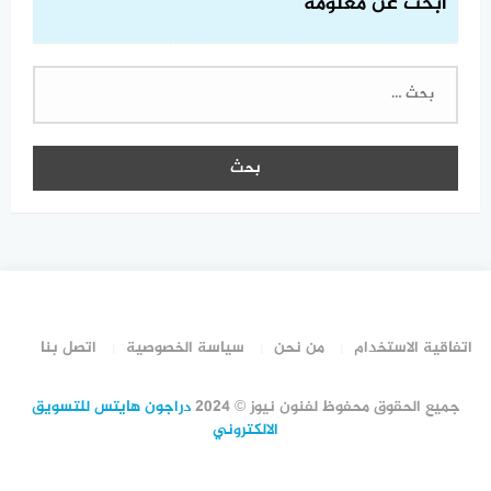
ابحث عن معلومة
البحث
عن:
اتفاقية الاستخدام
من نحن
سياسة الخصوصية
اتصل بنا
جميع الحقوق محفوظ لفنون نيوز © 2024
دراجون هايتس للتسويق
الالكتروني