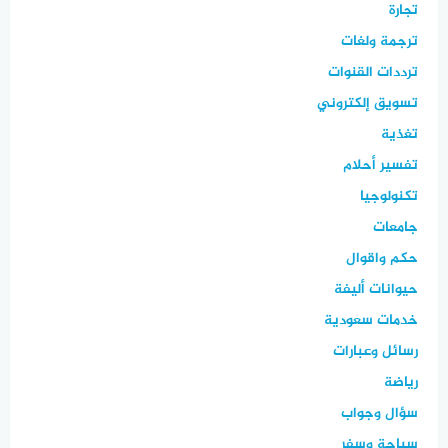
تجارة
ترجمة ولغات
ترددات القنوات
تسويق إلكتروني
تغذية
تفسير أحلام
تكنولوجيا
جامعات
حكم واقوال
حيوانات أليفة
خدمات سعودية
رسائل وعبارات
رياضة
سؤال وجواب
سياحة وسفر