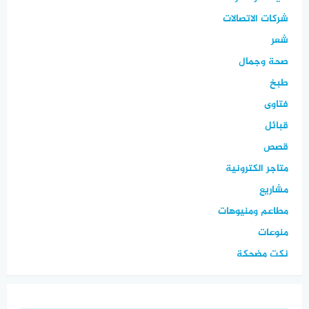
شركات الاتصالات
شعر
صحة وجمال
طبخ
فتاوى
قبائل
قصص
متاجر الكترونية
مشاريع
مطاعم ومنيوهات
منوعات
نكت مضحكة