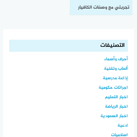
تجربتي مع وصفات الكافيار
للشعر
التصنيفات
أحرف وأسماء
ألعاب وتقنية
إذاعة مدرسية
اجرائات حكومية
اخبار التعليم
اخبار الرياضة
اخبار السعودية
ادعية
اسلاميات