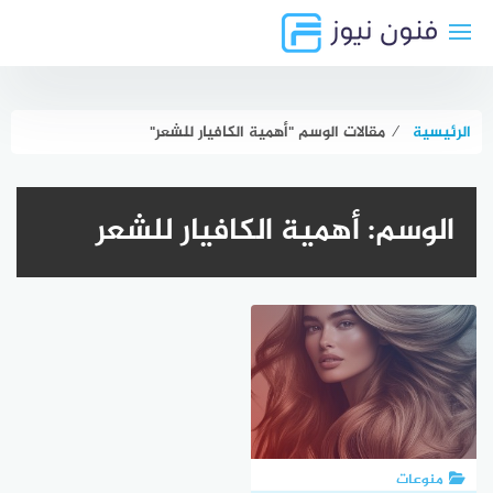
لتجاوز
لى
لمحتوى
الرئيسية
⁄
مقالات الوسم "أهمية الكافيار للشعر"
الوسم:
أهمية الكافيار للشعر
منوعات