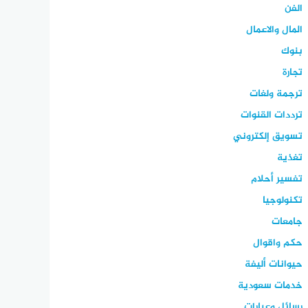
الفن
المال والاعمال
بنوك
تجارة
ترجمة ولغات
ترددات القنوات
تسويق إلكتروني
تغذية
تفسير أحلام
تكنولوجيا
جامعات
حكم واقوال
حيوانات أليفة
خدمات سعودية
رسائل وعبارات