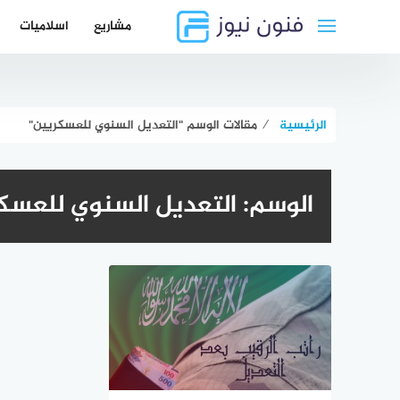
لتجاوز
مشاريع
اسلاميات
لى
لمحتوى
الرئيسية
⁄
مقالات الوسم "التعديل السنوي للعسكريين"
الوسم:
التعديل السنوي للعسك