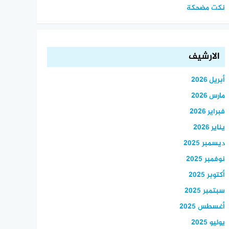
نكت مضحكة
الارشيف
أبريل 2026
مارس 2026
فبراير 2026
يناير 2026
ديسمبر 2025
نوفمبر 2025
أكتوبر 2025
سبتمبر 2025
أغسطس 2025
يوليو 2025