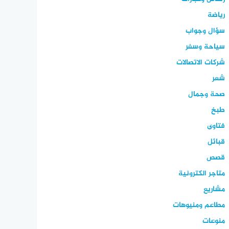
رياضة
سؤال وجواب
سياحة وسفر
شركات الاتصالات
شعر
صحة وجمال
طبخ
فتاوى
قبائل
قصص
متاجر الكترونية
مشاريع
مطاعم ومنيوهات
منوعات