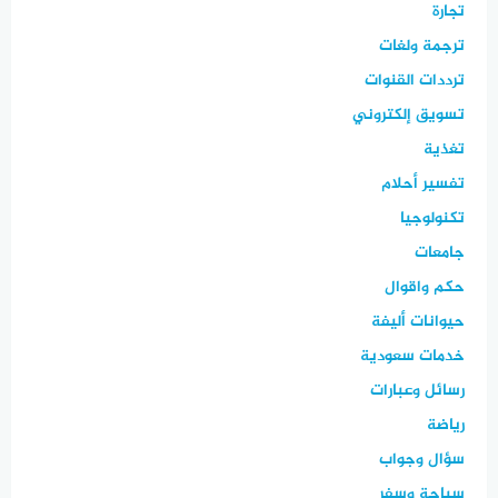
تجارة
ترجمة ولغات
ترددات القنوات
تسويق إلكتروني
تغذية
تفسير أحلام
تكنولوجيا
جامعات
حكم واقوال
حيوانات أليفة
خدمات سعودية
رسائل وعبارات
رياضة
سؤال وجواب
سياحة وسفر