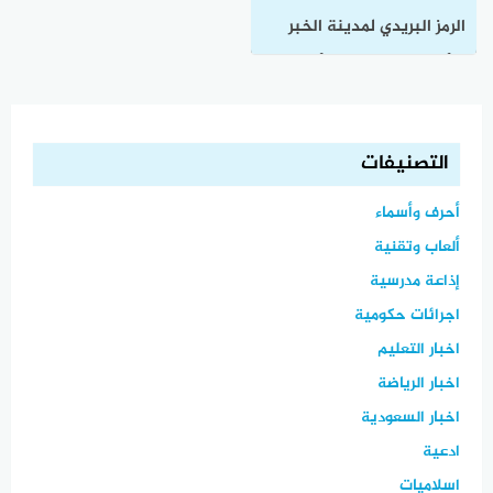
الرمز البريدي لمدينة الخبر
والأحياء التابعة لها وأهميته
التصنيفات
أحرف وأسماء
ألعاب وتقنية
إذاعة مدرسية
اجرائات حكومية
اخبار التعليم
اخبار الرياضة
اخبار السعودية
ادعية
اسلاميات