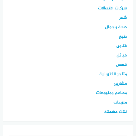
شركات الاتصالات
شعر
صحة وجمال
طبخ
فتاوى
قبائل
قصص
متاجر الكترونية
مشاريع
مطاعم ومنيوهات
منوعات
نكت مضحكة