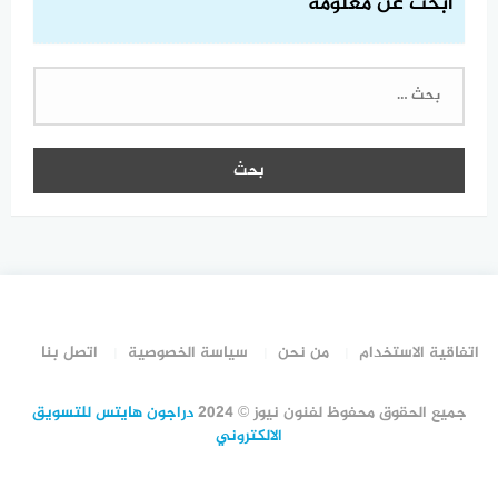
ابحث عن معلومة
البحث
عن:
اتفاقية الاستخدام
من نحن
سياسة الخصوصية
اتصل بنا
جميع الحقوق محفوظ لفنون نيوز © 2024
دراجون هايتس للتسويق
الالكتروني