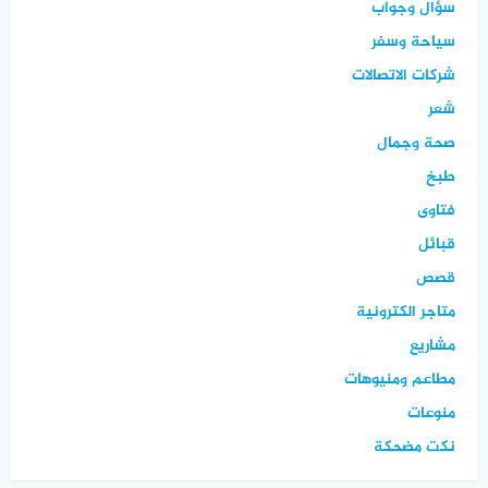
سؤال وجواب
سياحة وسفر
شركات الاتصالات
شعر
صحة وجمال
طبخ
فتاوى
قبائل
قصص
متاجر الكترونية
مشاريع
مطاعم ومنيوهات
منوعات
نكت مضحكة