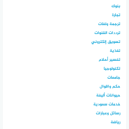
بنوك
تجارة
ترجمة ولغات
ترددات القنوات
تسويق إلكتروني
تغذية
تفسير أحلام
تكنولوجيا
جامعات
حكم واقوال
حيوانات أليفة
خدمات سعودية
رسائل وعبارات
رياضة