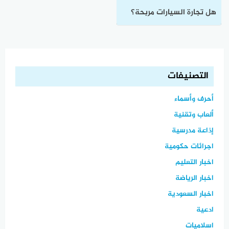
هل تجارة السيارات مربحة؟
وهل يشترط فتح المعرض
في شارع تجاري؟
التصنيفات
أحرف وأسماء
ألعاب وتقنية
إذاعة مدرسية
اجرائات حكومية
اخبار التعليم
اخبار الرياضة
اخبار السعودية
ادعية
اسلاميات