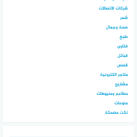
شركات الاتصالات
شعر
صحة وجمال
طبخ
فتاوى
قبائل
قصص
متاجر الكترونية
مشاريع
مطاعم ومنيوهات
منوعات
نكت مضحكة