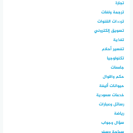
تجارة
ترجمة ولغات
ترددات القنوات
تسويق إلكتروني
تغذية
تفسير أحلام
تكنولوجيا
جامعات
حكم واقوال
حيوانات أليفة
خدمات سعودية
رسائل وعبارات
رياضة
سؤال وجواب
سياحة وسفر