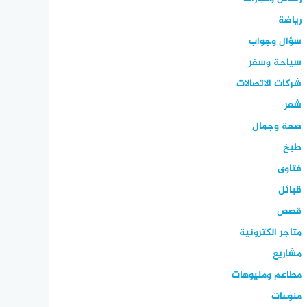
رياضة
سؤال وجواب
سياحة وسفر
شركات الاتصالات
شعر
صحة وجمال
طبخ
فتاوى
قبائل
قصص
متاجر الكترونية
مشاريع
مطاعم ومنيوهات
منوعات