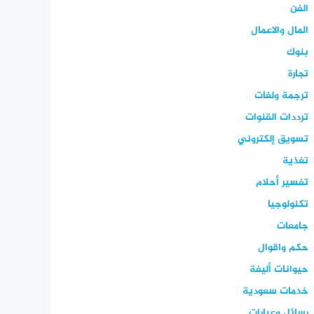
الفن
المال والاعمال
بنوك
تجارة
ترجمة ولغات
ترددات القنوات
تسويق إلكتروني
تغذية
تفسير أحلام
تكنولوجيا
جامعات
حكم واقوال
حيوانات أليفة
خدمات سعودية
رسائل وعبارات