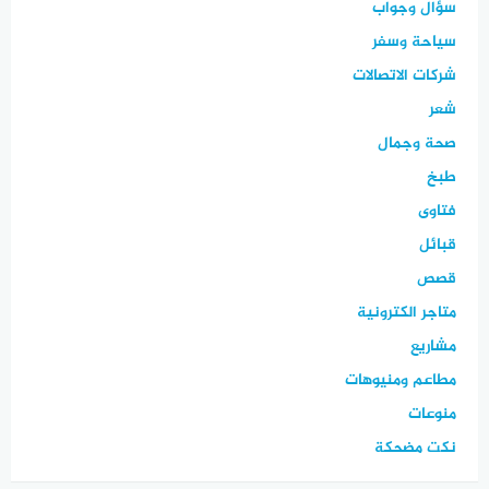
سؤال وجواب
سياحة وسفر
شركات الاتصالات
شعر
صحة وجمال
طبخ
فتاوى
قبائل
قصص
متاجر الكترونية
مشاريع
مطاعم ومنيوهات
منوعات
نكت مضحكة