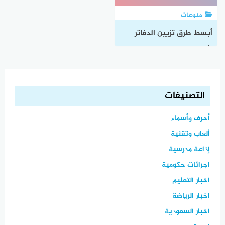
منوعات
أبسط طرق تزيين الدفاتر
بأفضل الرسومات من الداخل
والخارج
التصنيفات
أحرف وأسماء
ألعاب وتقنية
إذاعة مدرسية
اجرائات حكومية
اخبار التعليم
اخبار الرياضة
اخبار السعودية