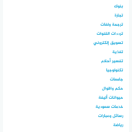
بنوك
تجارة
ترجمة ولغات
ترددات القنوات
تسويق إلكتروني
تغذية
تفسير أحلام
تكنولوجيا
جامعات
حكم واقوال
حيوانات أليفة
خدمات سعودية
رسائل وعبارات
رياضة