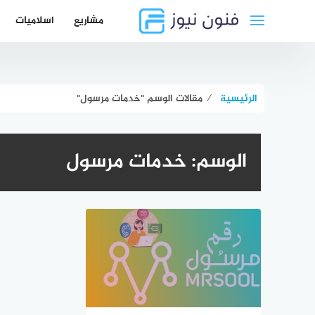
لتجاوز
مشاريع
اسلاميات
لى
لمحتوى
الرئيسية
⁄
مقالات الوسم "خدمات مرسول"
الوسم:
خدمات مرسول