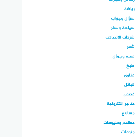
رياضة
سؤال وجواب
سياحة وسفر
شركات الاتصالات
شعر
صحة وجمال
طبخ
فتاوى
قبائل
قصص
متاجر الكترونية
مشاريع
مطاعم ومنيوهات
منوعات