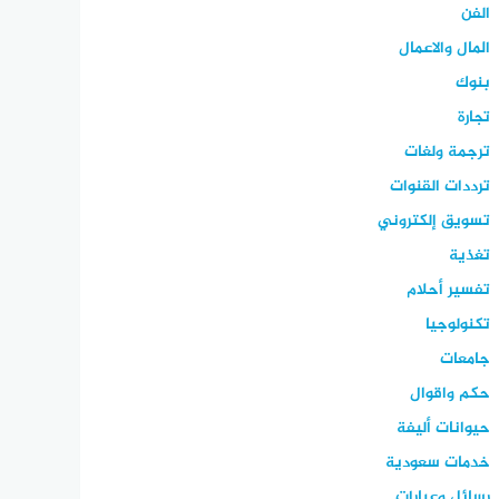
الفن
المال والاعمال
بنوك
تجارة
ترجمة ولغات
ترددات القنوات
تسويق إلكتروني
تغذية
تفسير أحلام
تكنولوجيا
جامعات
حكم واقوال
حيوانات أليفة
خدمات سعودية
رسائل وعبارات