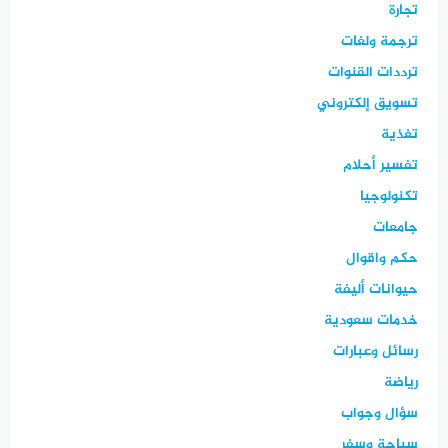
تجارة
ترجمة ولغات
ترددات القنوات
تسويق إلكتروني
تغذية
تفسير أحلام
تكنولوجيا
جامعات
حكم واقوال
حيوانات أليفة
خدمات سعودية
رسائل وعبارات
رياضة
سؤال وجواب
سياحة وسفر