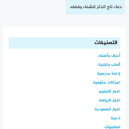
دعاء تاج الذكر للشفاء وفضله
في الاستغفار وقضاء الحوائج
التصنيفات
أحرف وأسماء
ألعاب وتقنية
إذاعة مدرسية
اجرائات حكومية
اخبار التعليم
اخبار الرياضة
اخبار السعودية
ادعية
اسلاميات