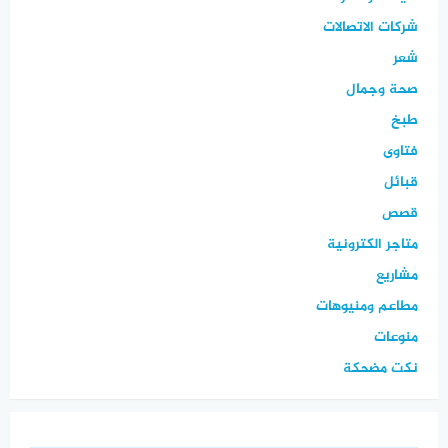
شركات الاتصالات
شعر
صحة وجمال
طبخ
فتاوى
قبائل
قصص
متاجر الكترونية
مشاريع
مطاعم ومنيوهات
منوعات
نكت مضحكة