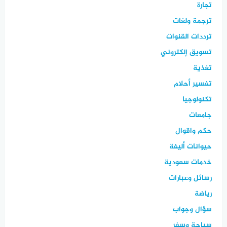
تجارة
ترجمة ولغات
ترددات القنوات
تسويق إلكتروني
تغذية
تفسير أحلام
تكنولوجيا
جامعات
حكم واقوال
حيوانات أليفة
خدمات سعودية
رسائل وعبارات
رياضة
سؤال وجواب
سياحة وسفر