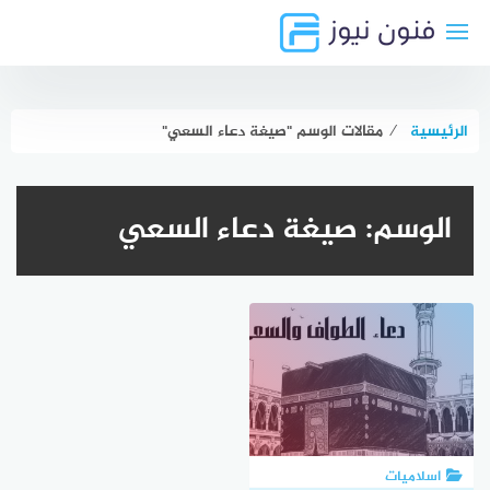
لتجاوز
لى
لمحتوى
الرئيسية
⁄
مقالات الوسم "صيغة دعاء السعي"
الوسم:
صيغة دعاء السعي
اسلاميات