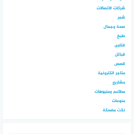
شركات الاتصالات
شعر
صحة وجمال
طبخ
فتاوى
قبائل
قصص
متاجر الكترونية
مشاريع
مطاعم ومنيوهات
منوعات
نكت مضحكة