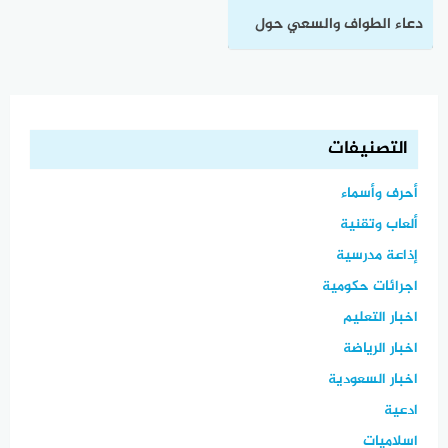
دعاء الطواف والسعي حول
الكعبة مكتوب كامل للعمرة
والحج
التصنيفات
أحرف وأسماء
ألعاب وتقنية
إذاعة مدرسية
اجرائات حكومية
اخبار التعليم
اخبار الرياضة
اخبار السعودية
ادعية
اسلاميات