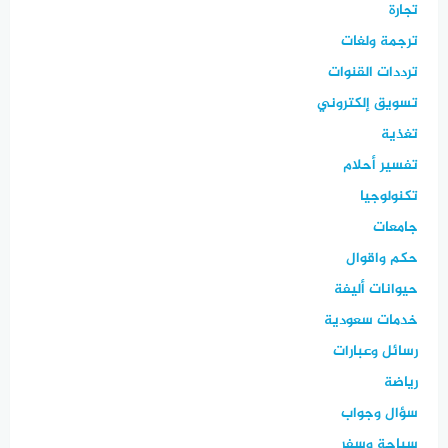
تجارة
ترجمة ولغات
ترددات القنوات
تسويق إلكتروني
تغذية
تفسير أحلام
تكنولوجيا
جامعات
حكم واقوال
حيوانات أليفة
خدمات سعودية
رسائل وعبارات
رياضة
سؤال وجواب
سياحة وسفر