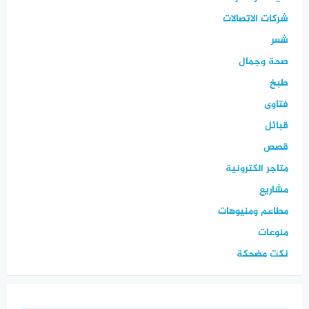
شركات الاتصالات
شعر
صحة وجمال
طبخ
فتاوى
قبائل
قصص
متاجر الكترونية
مشاريع
مطاعم ومنيوهات
منوعات
نكت مضحكة