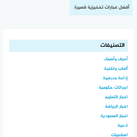
أفضل عبارات تحفيزية قصيرة
لتحقيق النجاح والتفوق
تعرف عليها
التصنيفات
أحرف وأسماء
ألعاب وتقنية
إذاعة مدرسية
اجرائات حكومية
اخبار التعليم
اخبار الرياضة
اخبار السعودية
ادعية
اسلاميات