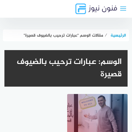
لتجاوز
لى
لمحتوى
الرئيسية
⁄
مقالات الوسم "عبارات ترحيب بالضيوف قصيرة"
الوسم:
عبارات ترحيب بالضيوف
قصيرة