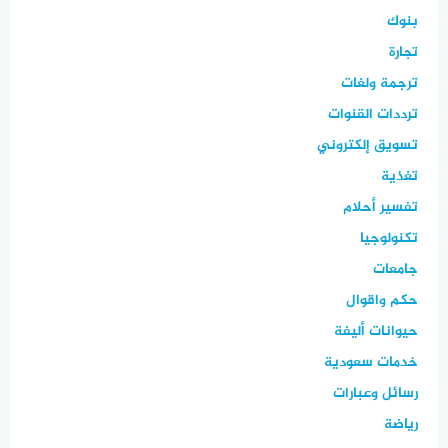
بنوك
تجارة
ترجمة ولغات
ترددات القنوات
تسويق إلكتروني
تغذية
تفسير أحلام
تكنولوجيا
جامعات
حكم واقوال
حيوانات أليفة
خدمات سعودية
رسائل وعبارات
رياضة