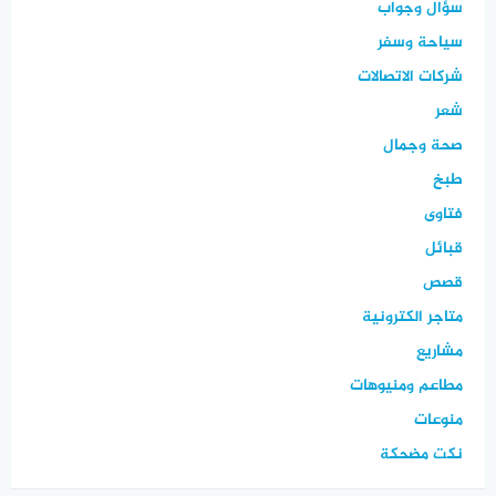
سؤال وجواب
سياحة وسفر
شركات الاتصالات
شعر
صحة وجمال
طبخ
فتاوى
قبائل
قصص
متاجر الكترونية
مشاريع
مطاعم ومنيوهات
منوعات
نكت مضحكة