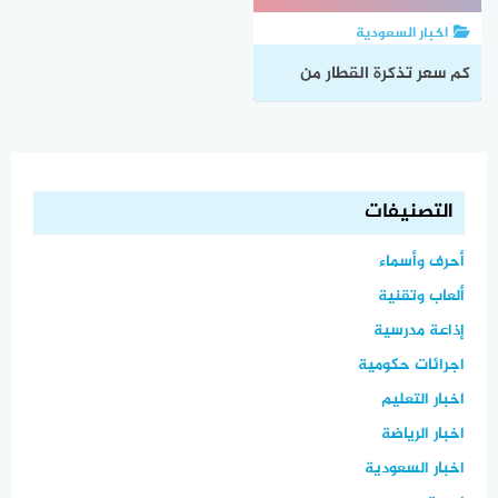
اخبار السعودية
كم سعر تذكرة القطار من
الرياض الى الدمام؟ وما
طريقة الحجز؟
التصنيفات
أحرف وأسماء
ألعاب وتقنية
إذاعة مدرسية
اجرائات حكومية
اخبار التعليم
اخبار الرياضة
اخبار السعودية