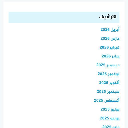
الارشيف
أبريل 2026
مارس 2026
فبراير 2026
يناير 2026
ديسمبر 2025
نوفمبر 2025
أكتوبر 2025
سبتمبر 2025
أغسطس 2025
يوليو 2025
يونيو 2025
مايو 2025