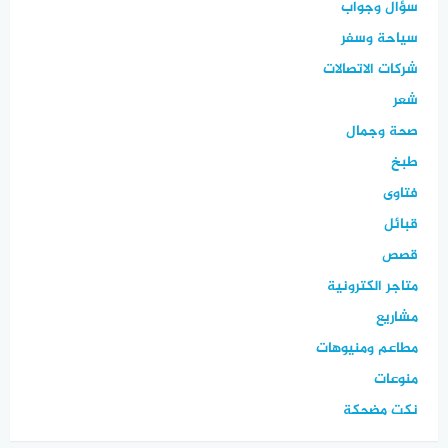
سؤال وجواب
سياحة وسفر
شركات الاتصالات
شعر
صحة وجمال
طبخ
فتاوى
قبائل
قصص
متاجر الكترونية
مشاريع
مطاعم ومنيوهات
منوعات
نكت مضحكة