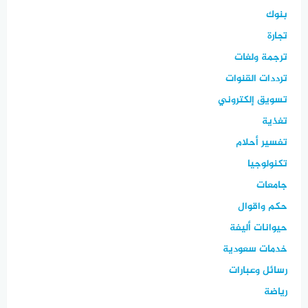
بنوك
تجارة
ترجمة ولغات
ترددات القنوات
تسويق إلكتروني
تغذية
تفسير أحلام
تكنولوجيا
جامعات
حكم واقوال
حيوانات أليفة
خدمات سعودية
رسائل وعبارات
رياضة