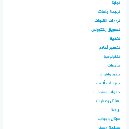
تجارة
ترجمة ولغات
ترددات القنوات
تسويق إلكتروني
تغذية
تفسير أحلام
تكنولوجيا
جامعات
حكم واقوال
حيوانات أليفة
خدمات سعودية
رسائل وعبارات
رياضة
سؤال وجواب
سياحة وسفر