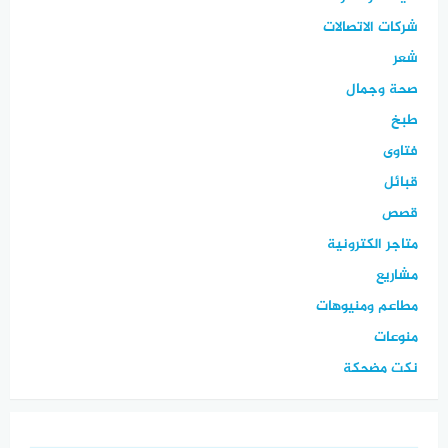
شركات الاتصالات
شعر
صحة وجمال
طبخ
فتاوى
قبائل
قصص
متاجر الكترونية
مشاريع
مطاعم ومنيوهات
منوعات
نكت مضحكة