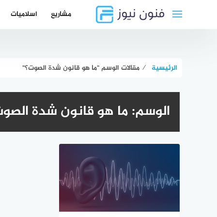
لتجاوز
مشاريع
اسلاميات
لى
لمحتوى
الرئيسية
⁄
مقالات الوسم "ما هو قانون شدة الصوت؟"
الوسم:
ما هو قانون شدة الصو