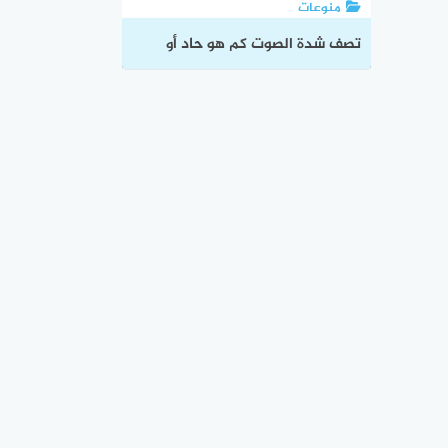
منوعات
تصف شدة الصوت كم هو حاد أو
غليظ والطريقة الصحيحة لتمييز
الأصوات