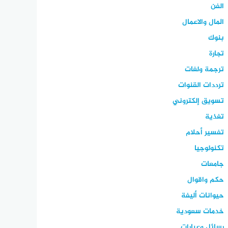
الفن
المال والاعمال
بنوك
تجارة
ترجمة ولغات
ترددات القنوات
تسويق إلكتروني
تغذية
تفسير أحلام
تكنولوجيا
جامعات
حكم واقوال
حيوانات أليفة
خدمات سعودية
رسائل وعبارات