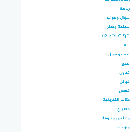
رياضة
سؤال وجواب
سياحة وسفر
شركات الاتصالات
شعر
صحة وجمال
طبخ
فتاوى
قبائل
قصص
متاجر الكترونية
مشاريع
مطاعم ومنيوهات
منوعات