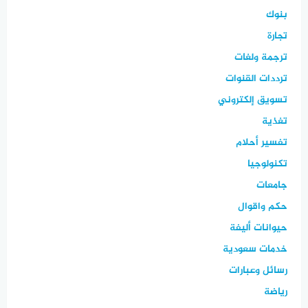
بنوك
تجارة
ترجمة ولغات
ترددات القنوات
تسويق إلكتروني
تغذية
تفسير أحلام
تكنولوجيا
جامعات
حكم واقوال
حيوانات أليفة
خدمات سعودية
رسائل وعبارات
رياضة