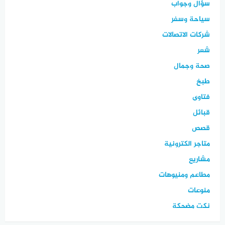
سؤال وجواب
سياحة وسفر
شركات الاتصالات
شعر
صحة وجمال
طبخ
فتاوى
قبائل
قصص
متاجر الكترونية
مشاريع
مطاعم ومنيوهات
منوعات
نكت مضحكة