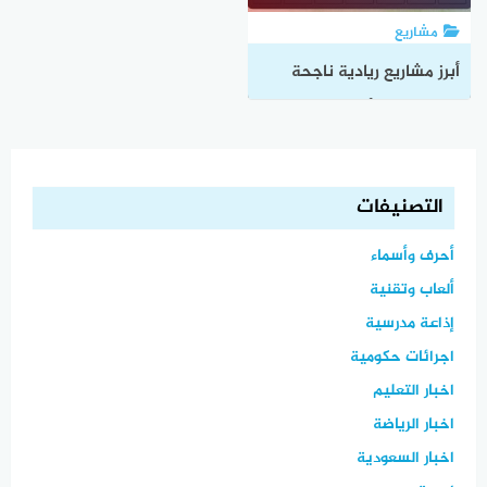
مشاريع
أبرز مشاريع ريادية ناجحة
حول العالم وأهم عوامل
نجاحها
التصنيفات
أحرف وأسماء
ألعاب وتقنية
إذاعة مدرسية
اجرائات حكومية
اخبار التعليم
اخبار الرياضة
اخبار السعودية