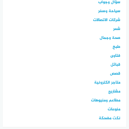
سؤال وجواب
سياحة وسفر
شركات الاتصالات
شعر
صحة وجمال
طبخ
فتاوى
قبائل
قصص
متاجر الكترونية
مشاريع
مطاعم ومنيوهات
منوعات
نكت مضحكة