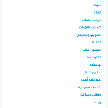
بنوك
تجارة
ترجمة ولغات
ترددات القنوات
تسويق إلكتروني
تغذية
تفسير أحلام
تكنولوجيا
جامعات
حكم واقوال
حيوانات أليفة
خدمات سعودية
رسائل وعبارات
رياضة