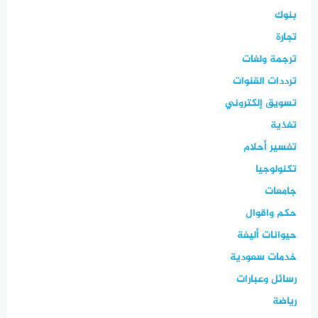
بنوك
تجارة
ترجمة ولغات
ترددات القنوات
تسويق إلكتروني
تغذية
تفسير أحلام
تكنولوجيا
جامعات
حكم واقوال
حيوانات أليفة
خدمات سعودية
رسائل وعبارات
رياضة