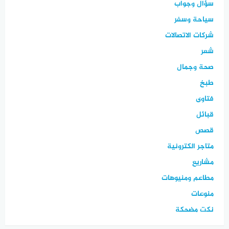
سؤال وجواب
سياحة وسفر
شركات الاتصالات
شعر
صحة وجمال
طبخ
فتاوى
قبائل
قصص
متاجر الكترونية
مشاريع
مطاعم ومنيوهات
منوعات
نكت مضحكة