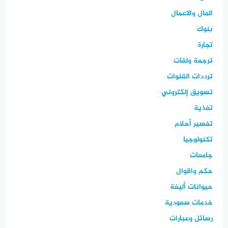
المال والاعمال
بنوك
تجارة
ترجمة ولغات
ترددات القنوات
تسويق إلكتروني
تغذية
تفسير أحلام
تكنولوجيا
جامعات
حكم واقوال
حيوانات أليفة
خدمات سعودية
رسائل وعبارات