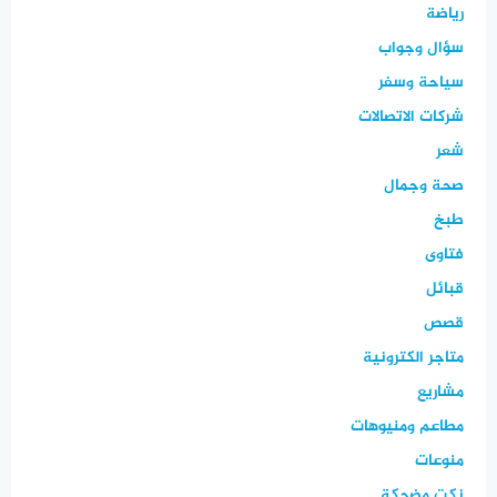
رياضة
سؤال وجواب
سياحة وسفر
شركات الاتصالات
شعر
صحة وجمال
طبخ
فتاوى
قبائل
قصص
متاجر الكترونية
مشاريع
مطاعم ومنيوهات
منوعات
نكت مضحكة