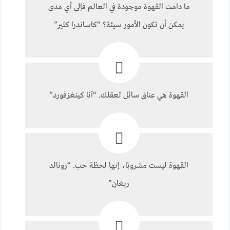
ما دامت القهوة موجودة في العالم فإلى أي مدى
يمكن أن تكون الأمور سيئة؟ “كاساندرا كلير”
القهوة هي عناق سائل لعقلك. “آنا كينغزفورد”
القهوة ليست مشروبًا، إنها لحظة حب. “رونالد
ريغان”