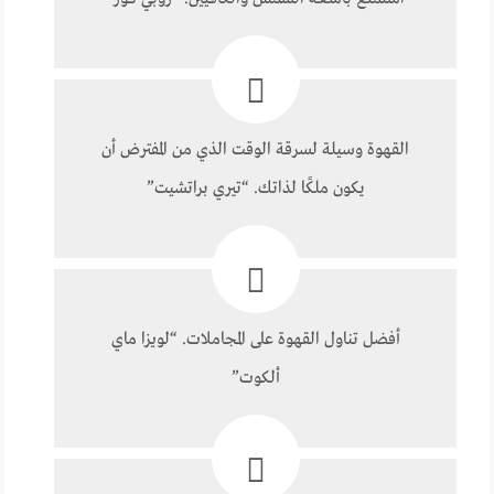
القهوة وسيلة لسرقة الوقت الذي من المفترض أن
يكون ملكًا لذاتك. “تيري براتشيت”
أفضل تناول القهوة على المجاملات. “لويزا ماي
ألكوت”