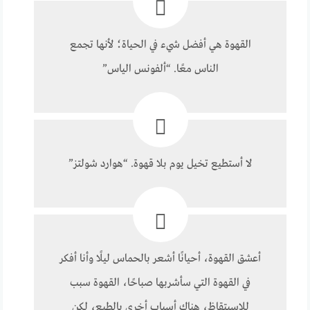
القهوة هي أفضل شيء في الحياة؛ لأنها تجمع
الناس معًا. “ألفونس الياس”
لا أستطيع تخيل يوم بلا قهوة. “هوارد شولتز”
أعشق القهوة، أحيانًا أشعر بالحماس ليلًا وأنا أفكر
في القهوة التي سأشربها صباحًا، القهوة سبب
للاسيتقاظ، هناك أسباب أخرى بالطبع، لكن