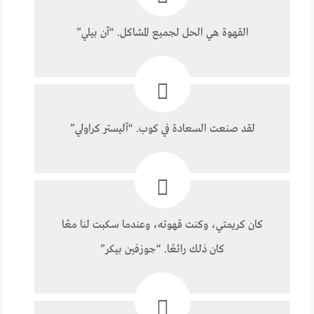
القهوة هي الحل لجميع المشاكل. “آن بيلي”
لقد صنعت السعادة في كوب. “آليستر كراولي”
كان كريمتي، وكنت قهوته، وعندما سكبت لنا معًا
كان ذلك رائعًا. “جوزفين بيكر”