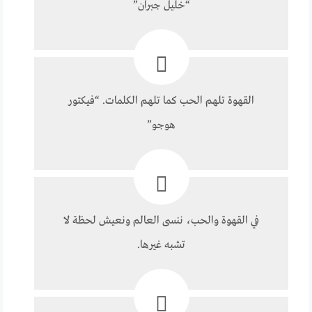
“خليل جبران”
القهوة تلهم الحب كما تلهم الكلمات. “فيكتور
هوجو”
في القهوة والحب، ننسى العالم ونعيش لحظة لا
تشبه غيرها.