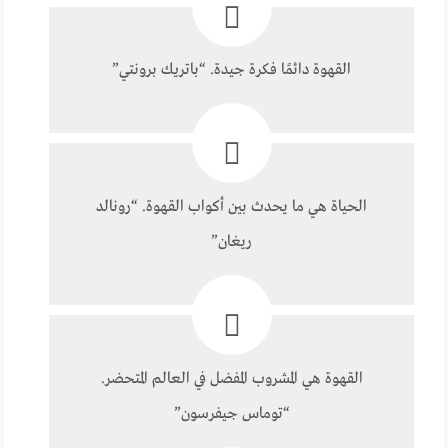
القهوة دائمًا فكرة جيدة. “باتريك برونتي”
الحياة هي ما يحدث بين أكواب القهوة. “رونالد
ريغان”
القهوة هي المشروب المفضل في العالم المتحضر.
“توماس جيفرسون”