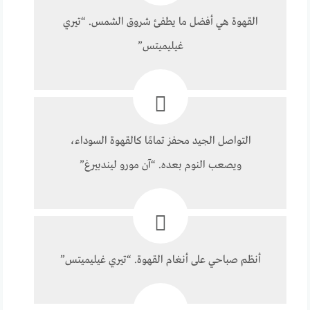
القهوة هي أفضل ما يطفئ شروق الشمس. “تيري
غيليميتس”
التواصل الجيد محفز تمامًا كالقهوة السوداء،
ويصعب النوم بعده. “آن مورو ليندبيرغ”
أنظم صباحي على أنغام القهوة. “تيري غيليميتس”