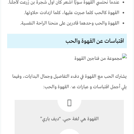
عندما نحتسي القهوة سويًا أشعر كأن أول شجرة بن زُرعت لأجلنا.
القهوة كالحب كلما صبرت عليها، كلما ازدادت حلاوتها.
القهوة والحب وحدهما قادرين على منحنا الراحة النفسية.
اقتباسات عن القهوة والحب
يشترك الحب مع القهوة في دفء التفاصيل وجمال البدايات، وفيما
يلي أجمل اقتباسات و عبارات عن القهوة والحب:
القهوة هي لغة حبي. “ديف باري”