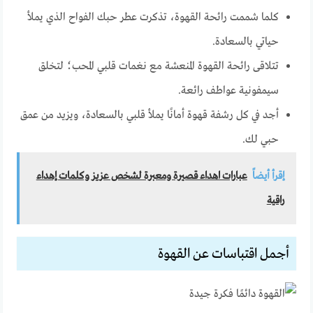
كلما شممت رائحة القهوة، تذكرت عطر حبك الفواح الذي يملأ
حياتي بالسعادة.
تتلاقى رائحة القهوة المنعشة مع نغمات قلبي المحب؛ لتخلق
سيمفونية عواطف رائعة.
أجد في كل رشفة قهوة أمانًا يملأ قلبي بالسعادة، ويزيد من عمق
حبي لك.
إقرأ أيضاً
عبارات اهداء قصيرة ومعبرة لشخص عزيز وكلمات إهداء
راقية
أجمل اقتباسات عن القهوة