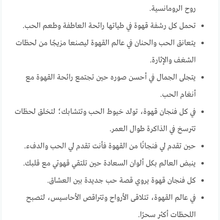
روح الرومانسية.
تحمل كل رشفة قهوة في طياتها رائحة العاطفة وطعم الحب.
يتعانق الحب والحنان في عالم القهوة ليصنعا مزيجًا من لحظات
الشغف والإثارة.
يتجلى الجمال في أحسن صوره حين تجتمع رائحة القهوة مع
أنغام الحب.
في كل فنجان قهوة، تولد خيوط الحب وتتشابك؛ لتخلق لحظات
تترسخ في الذاكرة طوال العمر.
حين تقدم لي فنجانًا من القهوة فأنت تقدم لي الحب والدفء.
ينبض العالم بكل ألوان السعادة حين تلتقي قهوتي مع قلبك.
كل فنجان قهوة يروي قصة حب جديدة بين العشاق.
في عالم القهوة، تتلاقى الأرواح وتتراقص الأحاسيس، لتصبح
اللحظات أكثر سحرًا.