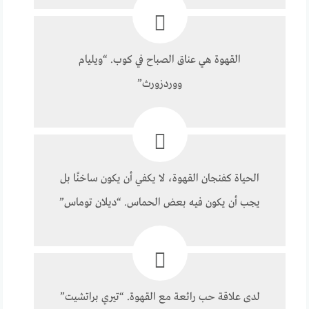
القهوة هي عناق الصباح في كوب. “ويليام
ووردزورث”
الحياة كفنجان القهوة، لا يكفي أن يكون ساخنًا بل
يجب أن يكون فيه بعض الحماس. “ديلان توماس”
لدى علاقة حب رائعة مع القهوة. “تيري براتشيت”