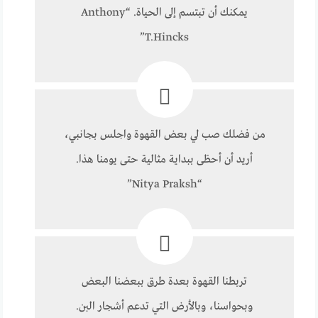
يمكنك أن تبتسم إلى الحياة. “Anthony
T.Hincks”
من فضلك صب لي بعض القهوة واجلس بجانبي،
أريد أن أحظى ببداية مثالية حتى يومنا هذا.
“Nitya Praksh”
تربطنا القهوة بعدة طرق ببعضنا البعض
وبحواسنا، وبالأرض التي تدعم أشجار البن.