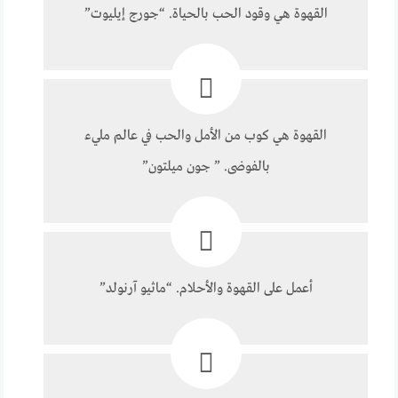
القهوة هي وقود الحب بالحياة. “جورج إيليوت”
القهوة هي كوب من الأمل والحب في عالم مليء
بالفوضى. ” جون ميلتون”
أعمل على القهوة والأحلام. “ماثيو آرنولد”